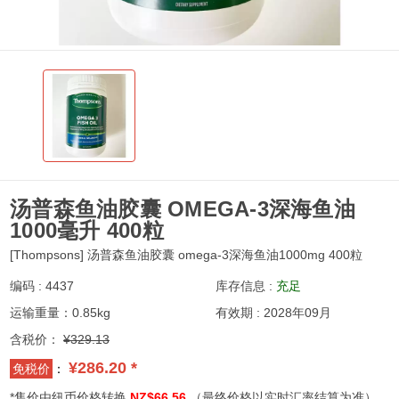
汤普森鱼油胶囊 OMEGA-3深海鱼油
1000毫升 400粒
[Thompsons] 汤普森鱼油胶囊 omega-3深海鱼油1000mg 400粒
编码 : 4437
库存信息 :
充足
运输重量：0.85kg
有效期 : 2028年09月
含税价：
¥329.13
¥286.20 *
免税价
：
*售价由纽币价格转换
NZ$66.56
（最终价格以实时汇率结算为准）