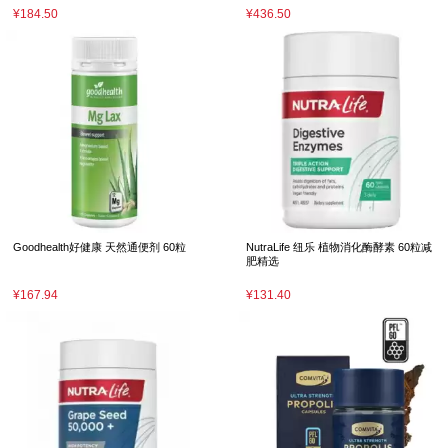
¥184.50
¥436.50
Goodhealth好健康 天然通便剂 60粒
NutraLife 纽乐 植物消化酶酵素 60粒减
肥精选
¥167.94
¥131.40