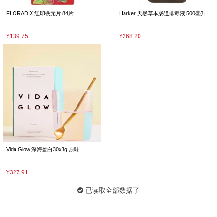
FLORADIX 红印铁元片 84片
Harker 天然草本肠道排毒液 500毫升
¥139.75
¥268.20
Vida Glow 深海蛋白30x3g 原味
¥327.91
已读取全部数据了