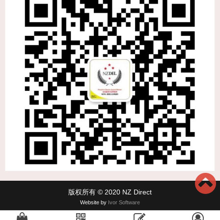
版权所有 © 2020 NZ Direct
Website by
Ivor Software