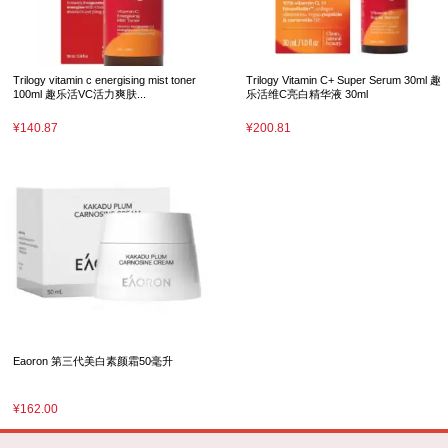
Trilogy vitamin c energising mist toner
Trilogy Vitamin C+ Super Serum 30ml 趣
100ml 趣乐活VC活力爽肤...
乐活维C亮白精华液 30ml
¥140.87
¥200.81
Eaoron 第三代美白素颜霜50毫升
¥162.00