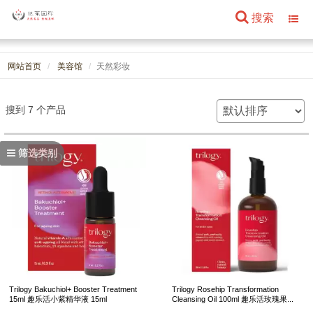
搜索
Toggl
navig
网站首页
美容馆
天然彩妆
搜到 7 个产品
筛选类别
Trilogy Bakuchiol+ Booster Treatment
Trilogy Rosehip Transformation
15ml 趣乐活小紫精华液 15ml
Cleansing Oil 100ml 趣乐活玫瑰果...