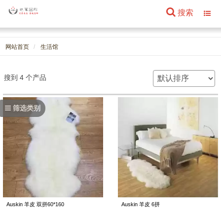
搜索
Toggl
navig
网站首页
生活馆
搜到 4 个产品
筛选类别
Auskin 羊皮 双拼60*160
Auskin 羊皮 6拼