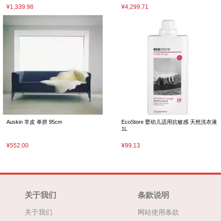
¥1,339.98
¥4,299.71
Auskin 羊皮 单拼 95cm
EcoStore 婴幼儿适用抗敏感 天然洗衣液
1L
¥552.00
¥99.13
关于我们
条款说明
关于我们
网站使用条款