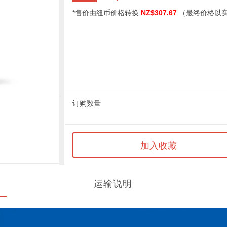
*售价由纽币价格转换
NZ$307.67
（最终价格以
订购数量
加入收藏
运输说明